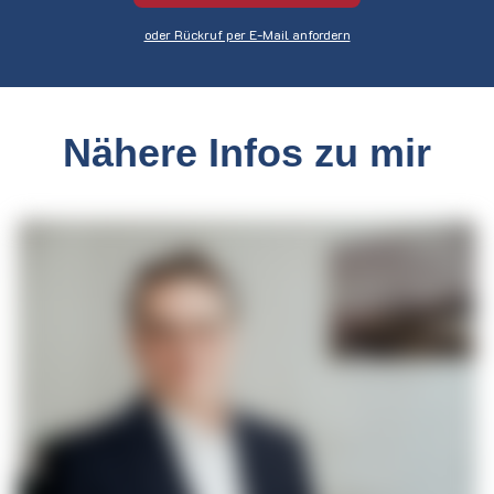
geduldig meine Fragen. Danke für alles 🙏🏽
oder Rückruf per E-Mail anfordern
Nähere Infos zu mir