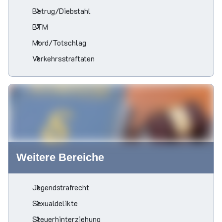
Betrug/Diebstahl
BTM
Mord/Totschlag
Verkehrsstraftaten
Weitere Bereiche
Jugendstrafrecht
Sexualdelikte
Steuerhinterziehung