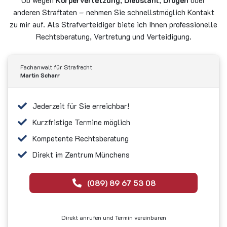
Ob wegen
Körperverletzung
,
Diebstahl
,
Drogen
oder
anderen Straftaten – nehmen Sie schnellstmöglich Kontakt
zu mir auf. Als Strafverteidiger biete ich Ihnen professionelle
Rechtsberatung, Vertretung und Verteidigung.
Fachanwalt für Strafrecht
Martin
Scharr
Jederzeit für Sie erreichbar!
Kurzfristige Termine möglich
Kompetente Rechtsberatung
Direkt im Zentrum Münchens
(089) 89 67 53 08
Direkt anrufen und Termin vereinbaren